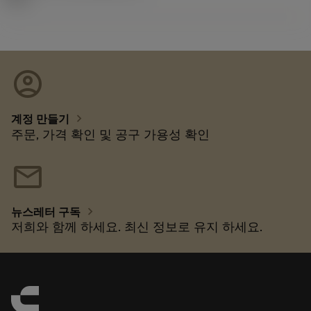
account_circle
chevron_right
계정 만들기
주문, 가격 확인 및 공구 가용성 확인
mail
chevron_right
뉴스레터 구독
저희와 함께 하세요. 최신 정보로 유지 하세요.