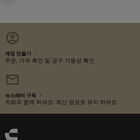
account_circle
chevron_right
계정 만들기
주문, 가격 확인 및 공구 가용성 확인
mail
chevron_right
뉴스레터 구독
저희와 함께 하세요. 최신 정보로 유지 하세요.