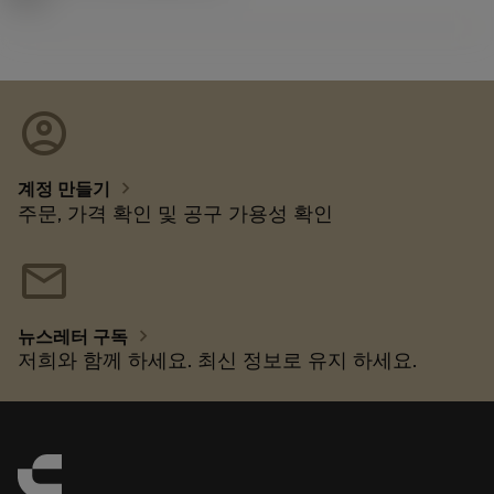
account_circle
chevron_right
계정 만들기
주문, 가격 확인 및 공구 가용성 확인
mail
chevron_right
뉴스레터 구독
저희와 함께 하세요. 최신 정보로 유지 하세요.