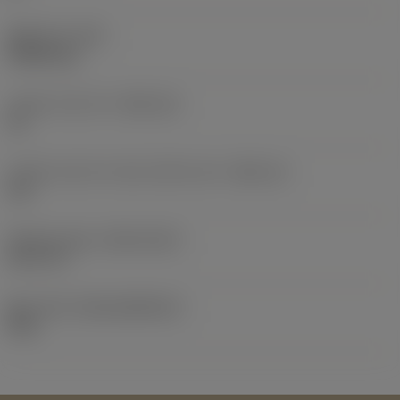
품목 무게
(WT)
0.0091 kg
인서트 시트 크기
(SSC_M)
12
인서트 시트 크기 코드 인치식 보기
(SSC_N)
1/2
Release date
(ValFrom20)
10. 9. 17.
출시 팩 ID
(RELEASEPACK)
10.2