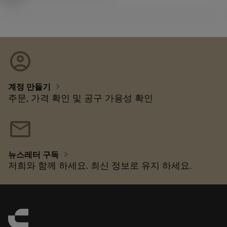
account_circle
chevron_right
계정 만들기
주문, 가격 확인 및 공구 가용성 확인
mail
chevron_right
뉴스레터 구독
저희와 함께 하세요. 최신 정보로 유지 하세요.