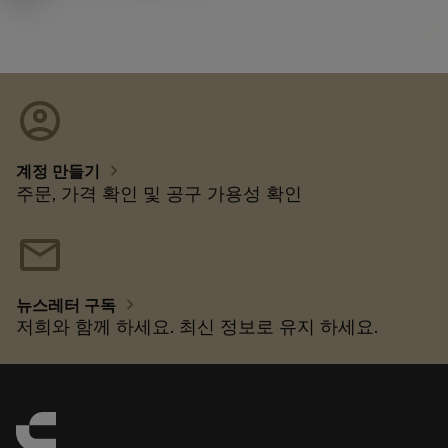
account_circle
chevron_right
계정 만들기
주문, 가격 확인 및 공구 가용성 확인
mail
chevron_right
뉴스레터 구독
저희와 함께 하세요. 최신 정보로 유지 하세요.