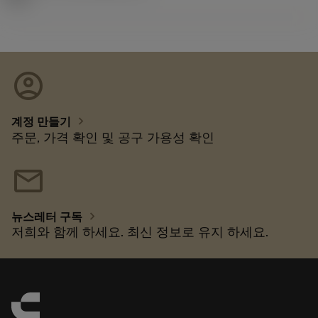
account_circle
chevron_right
계정 만들기
주문, 가격 확인 및 공구 가용성 확인
mail
chevron_right
뉴스레터 구독
저희와 함께 하세요. 최신 정보로 유지 하세요.