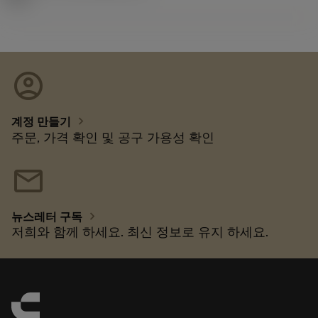
account_circle
chevron_right
계정 만들기
주문, 가격 확인 및 공구 가용성 확인
mail
chevron_right
뉴스레터 구독
저희와 함께 하세요. 최신 정보로 유지 하세요.