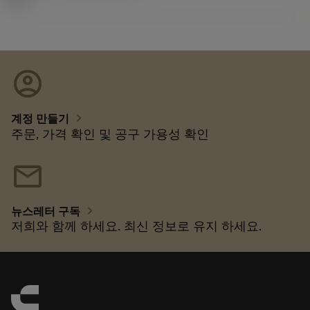
account_circle
chevron_right
계정 만들기
주문, 가격 확인 및 공구 가용성 확인
mail
chevron_right
뉴스레터 구독
저희와 함께 하세요. 최신 정보로 유지 하세요.