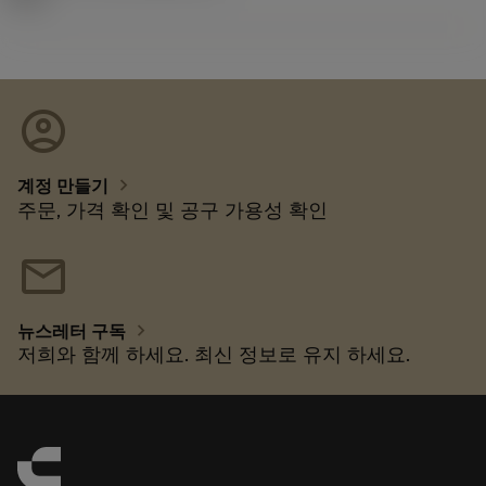
account_circle
chevron_right
계정 만들기
주문, 가격 확인 및 공구 가용성 확인
mail
chevron_right
뉴스레터 구독
저희와 함께 하세요. 최신 정보로 유지 하세요.