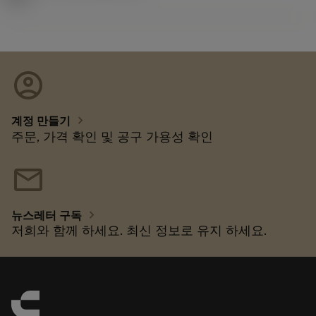
account_circle
chevron_right
계정 만들기
주문, 가격 확인 및 공구 가용성 확인
mail
chevron_right
뉴스레터 구독
저희와 함께 하세요. 최신 정보로 유지 하세요.