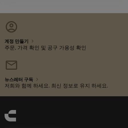
account_circle
chevron_right
계정 만들기
주문, 가격 확인 및 공구 가용성 확인
mail
chevron_right
뉴스레터 구독
저희와 함께 하세요. 최신 정보로 유지 하세요.