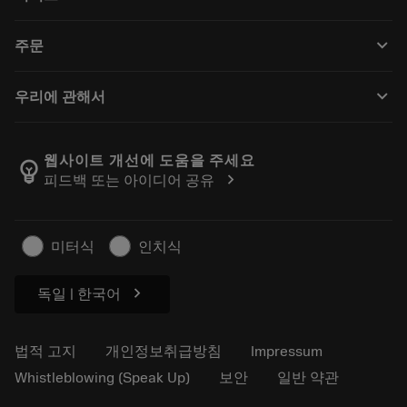
CoroPlus® Tool Guide
재활용
Tool Assembly
keyboard_arrow_down
주문
재처리
Tailor Made
구입 방법
지식
카탈로그
keyboard_arrow_down
우리에 관해서
주문하다
전자학습
경력
반품카트에 추가
이벤트 및 교육
샌드빅 코로만트 소개
주문 추적
Tool ID
웹사이트 개선에 도움을 주세요
emoji_objects
chevron_right
피드백 또는 아이디어 공유
저희를 찾아주세요
자주 묻는 질문
보도자료
연락처
안전 정보
미터식
인치식
지속 가능성
chevron_right
독일 | 한국어
법적 고지
개인정보취급방침
Impressum
Whistleblowing (Speak Up)
보안
일반 약관