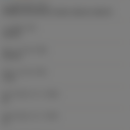
나사 형태 유형
(THFT)
M (Metric 60°), MF 60°, UN 60°, UNC 60°, UNF 60°
나사 종류
(TTP)
external
최소 나사 피치
(TPN)
0.35 mm
최대 나사 피치
(TPX)
1 mm
최소 인치당 나사 수
(TPIN)
24
최대 인치당 나사 수
(TPIX)
72