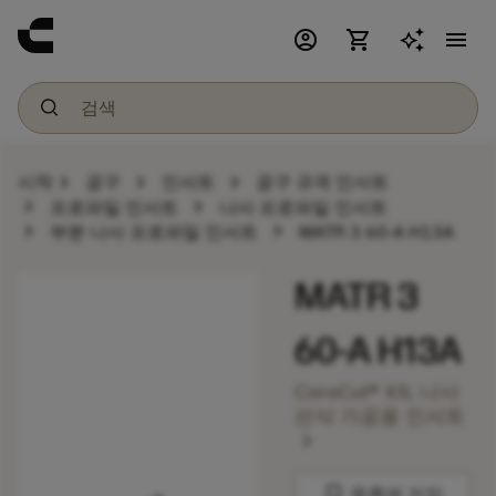
account_circle
shopping_cart
menu
chevron_right
chevron_right
chevron_right
시작
공구
인서트
공구 규격 인서트
chevron_right
chevron_right
프로파일 인서트
나사 프로파일 인서트
chevron_right
chevron_right
부분 나사 프로파일 인서트
MATR 3 60-A H13A
MATR 3
60-A H13A
CoroCut® XS, 나사
선삭 가공용 인서트
chevron_right
bookmark
목록에 저장