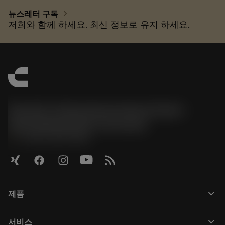
chevron_right
뉴스레터 구독
저희와 함께 하세요. 최신 정보로 유지 하세요.
Sandvik Tooling Deutschland GmbH -
Geschäftsbereich Coromant
phone
+4921141873489
keyboard_arrow_down
제품
모든 제품
keyboard_arrow_down
서비스