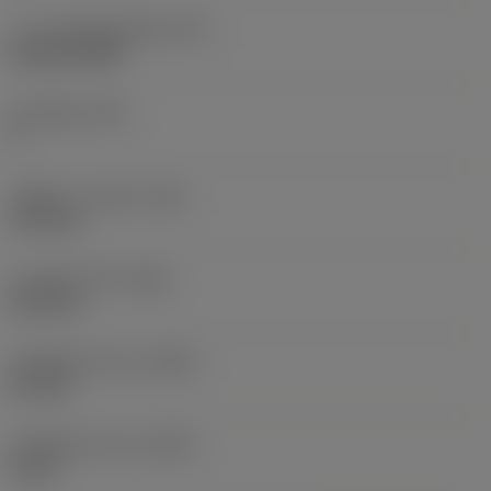
나사 프로파일 유형
(TPT)
partial profile
날 카운트
(NT)
1
이론상 나사 높이
(HA)
0.75 mm
나사 높이 차이
(HB)
0.05 mm
프로파일 거리 ex
(PDX)
0.6 mm
프로파일 거리 ey
(PDY)
0 mm