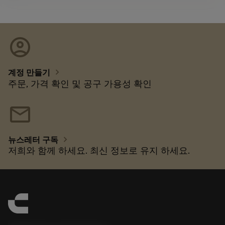
account_circle
chevron_right
계정 만들기
주문, 가격 확인 및 공구 가용성 확인
mail
chevron_right
뉴스레터 구독
저희와 함께 하세요. 최신 정보로 유지 하세요.