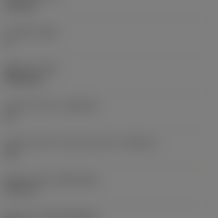
6.35 mm
주 여유각
(AN)
0 °
품목 무게
(WT)
0.0262 kg
인서트 시트 크기
(SSC_M)
19
인서트 시트 크기 코드 인치식 보기
(SSC_N)
3/4
Release date
(ValFrom20)
92. 11. 2.
출시 팩 ID
(RELEASEPACK)