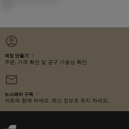
92.3
account_circle
chevron_right
계정 만들기
주문, 가격 확인 및 공구 가용성 확인
mail
chevron_right
뉴스레터 구독
저희와 함께 하세요. 최신 정보로 유지 하세요.