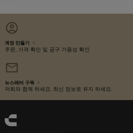
account_circle
chevron_right
계정 만들기
주문, 가격 확인 및 공구 가용성 확인
mail
chevron_right
뉴스레터 구독
저희와 함께 하세요. 최신 정보로 유지 하세요.