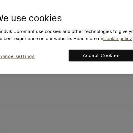
e use cookies
ndvik Coromant use cookies and other technologies to give y
e best experience on our website. Read more on
Cookie policy
Accept Cookies
hange settings