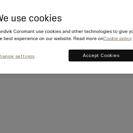
e use cookies
ndvik Coromant use cookies and other technologies to give y
e best experience on our website. Read more on
Cookie policy
Accept Cookies
hange settings