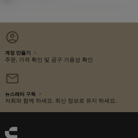
account_circle
chevron_right
계정 만들기
주문, 가격 확인 및 공구 가용성 확인
mail
chevron_right
뉴스레터 구독
저희와 함께 하세요. 최신 정보로 유지 하세요.