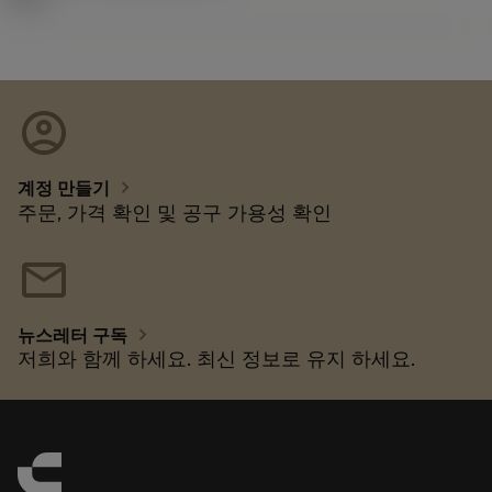
account_circle
chevron_right
계정 만들기
주문, 가격 확인 및 공구 가용성 확인
mail
chevron_right
뉴스레터 구독
저희와 함께 하세요. 최신 정보로 유지 하세요.