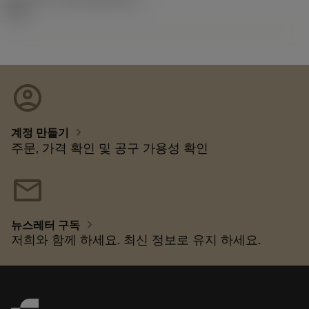
92.3
account_circle
chevron_right
계정 만들기
주문, 가격 확인 및 공구 가용성 확인
mail
chevron_right
뉴스레터 구독
저희와 함께 하세요. 최신 정보로 유지 하세요.