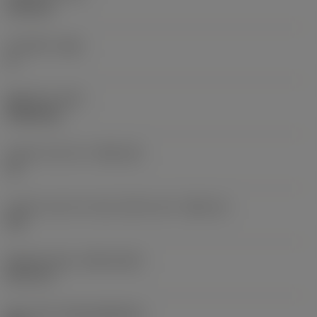
6.35 mm
주 여유각
(AN)
0 °
품목 무게
(WT)
0.0262 kg
인서트 시트 크기
(SSC_M)
19
인서트 시트 크기 코드 인치식 보기
(SSC_N)
3/4
Release date
(ValFrom20)
92. 11. 2.
출시 팩 ID
(RELEASEPACK)