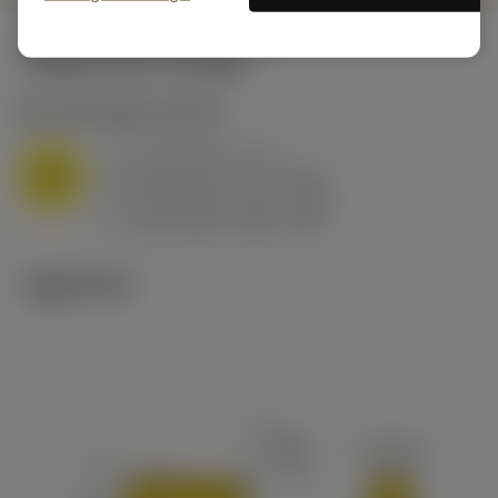
시작값
(KAPR
95 deg
)
M1.0.Z.AQ
,
경도: 200 HB
a
3 mm (0.5 - 5.7)
p
M
f
0.25 mm/r (0.1 - 0.45)
n
h
0.25 mm/r (0.1 - 0.45)
ex
v
145 m/min (205 - 85)
c
기술 이미지