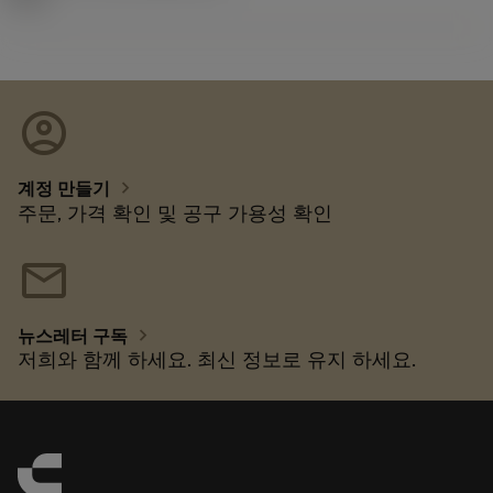
account_circle
chevron_right
계정 만들기
주문, 가격 확인 및 공구 가용성 확인
mail
chevron_right
뉴스레터 구독
저희와 함께 하세요. 최신 정보로 유지 하세요.