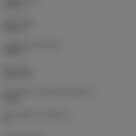
4.1142 in
전체 폭
(OAW)
5.0394 in
기준 평면의 최저점
(HRY)
1.0591 in
토크
(TQ_1)
25.8147 ftlbf
드리븐 부품의 기하학적 특성
(KGRPTP_1)
hexagon
드리븐 부품의 크기
(KGRPS_1)
10