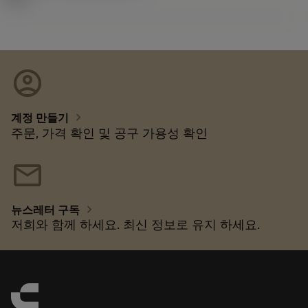
account_circle
chevron_right
계정 만들기
주문, 가격 확인 및 공구 가용성 확인
mail
chevron_right
뉴스레터 구독
저희와 함께 하세요. 최신 정보로 유지 하세요.