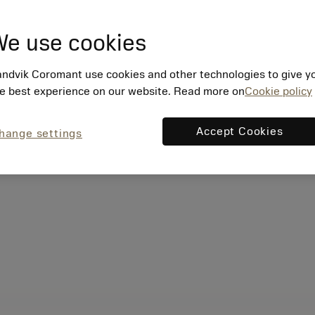
e use cookies
ndvik Coromant use cookies and other technologies to give y
e best experience on our website. Read more on
Cookie policy
Accept Cookies
hange settings