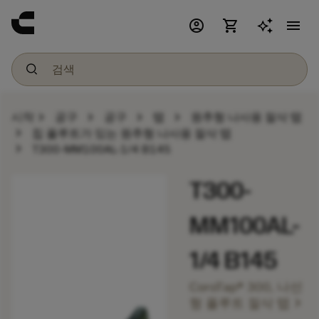
account_circle
shopping_cart
menu
chevron_right
chevron_right
chevron_right
chevron_right
시작
공구
공구
탭
원추형 나사용 절삭 탭
chevron_right
칩 플루트가 있는 원추형 나사용 절삭 탭
chevron_right
T300-MM100AL-1/4 B145
T300-
MM100AL-
1/4 B145
CoroTap® 300, 나선
chevron_right
형 플루트 절삭 탭