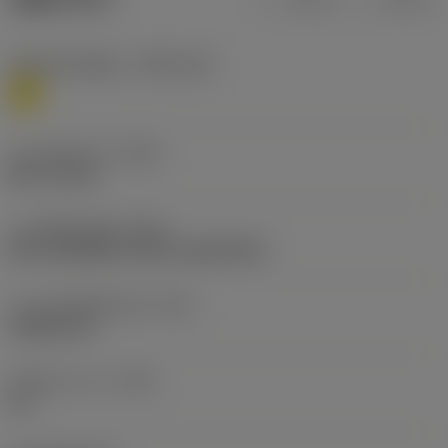
재질 분류 레벨 1
(TMC1ISO)
M
나사 직경 크기
(TDZ)
NPT 1/4-18
나사 형태 유형
(THFT)
NPT 60°(NPSC, NPTR, LINE PIPE)
나사 가공 챔퍼 길이
(TCL)
3.8204 mm
인치당 나사 수
(TPI)
18