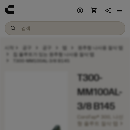
account_circle
shopping_cart
menu
chevron_right
chevron_right
chevron_right
chevron_right
시작
공구
공구
탭
원추형 나사용 절삭 탭
chevron_right
칩 플루트가 있는 원추형 나사용 절삭 탭
chevron_right
T300-MM100AL-3/8 B145
T300-
MM100AL-
3/8 B145
CoroTap® 300, 나선
chevron_right
형 플루트 절삭 탭