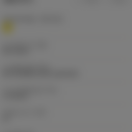
재질 분류 레벨 1
(TMC1ISO)
M
나사 직경 크기
(TDZ)
NPT 3/8-18
나사 형태 유형
(THFT)
NPT 60°(NPSC, NPTR, LINE PIPE)
나사 가공 챔퍼 길이
(TCL)
3.7738 mm
인치당 나사 수
(TPI)
18