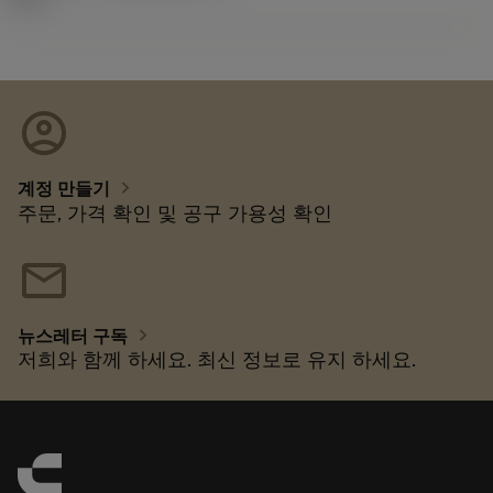
account_circle
chevron_right
계정 만들기
주문, 가격 확인 및 공구 가용성 확인
mail
chevron_right
뉴스레터 구독
저희와 함께 하세요. 최신 정보로 유지 하세요.