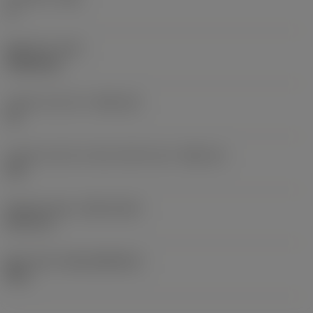
0 °
품목 무게
(WT)
0.0262 kg
인서트 시트 크기
(SSC_M)
19
인서트 시트 크기 코드 인치식 보기
(SSC_N)
3/4
Release date
(ValFrom20)
92. 11. 2.
출시 팩 ID
(RELEASEPACK)
92.3