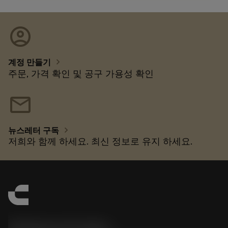
account_circle
chevron_right
계정 만들기
주문, 가격 확인 및 공구 가용성 확인
mail
chevron_right
뉴스레터 구독
저희와 함께 하세요. 최신 정보로 유지 하세요.