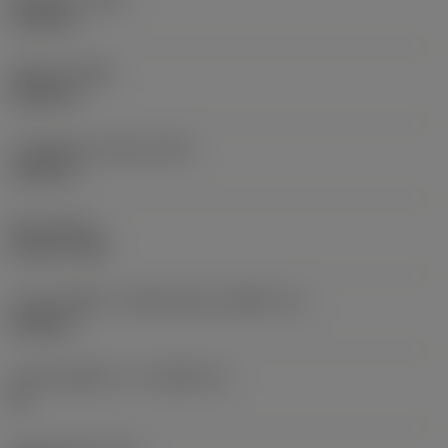
4.1142 in
전체 폭
(OAW)
5.0394 in
기준 평면의 최저점
(HRY)
1.0591 in
토크
(TQ_1)
25.8147 ftlbf
드리븐 부품의 기하학적 특성
(KGRPTP_1)
hexagon
드리븐 부품의 크기
(KGRPS_1)
10