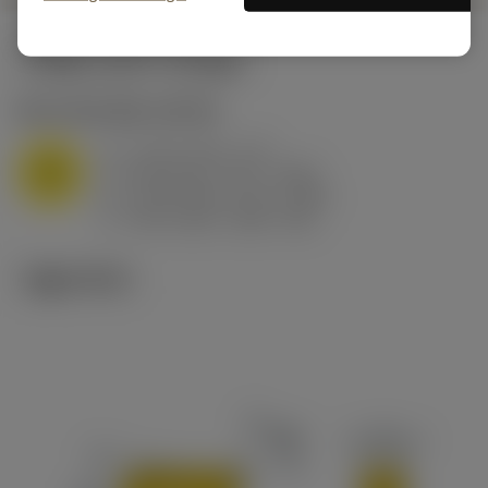
시작값
(KAPR
95 deg
)
M1.0.Z.AQ
,
경도: 200 HB
a
3 mm (0.5 - 5.7)
p
M
f
0.25 mm/r (0.1 - 0.45)
n
h
0.25 mm/r (0.1 - 0.45)
ex
v
145 m/min (205 - 85)
c
기술 이미지