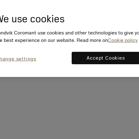
e use cookies
ndvik Coromant use cookies and other technologies to give y
e best experience on our website. Read more on
Cookie policy
Accept Cookies
hange settings