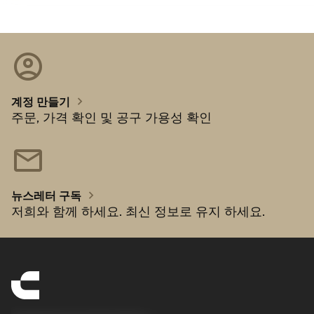
account_circle
chevron_right
계정 만들기
주문, 가격 확인 및 공구 가용성 확인
mail
chevron_right
뉴스레터 구독
저희와 함께 하세요. 최신 정보로 유지 하세요.