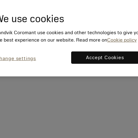
e use cookies
ndvik Coromant use cookies and other technologies to give y
e best experience on our website. Read more on
Cookie policy
Accept Cookies
hange settings