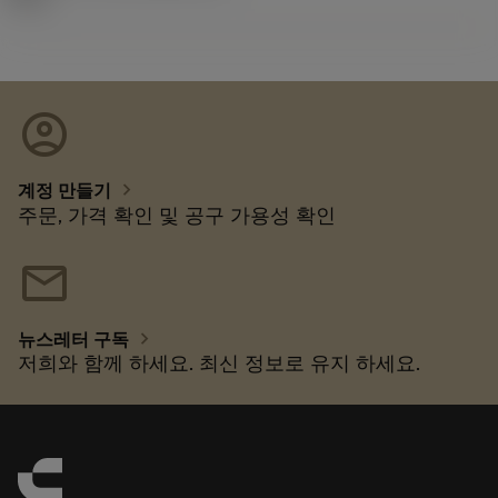
account_circle
chevron_right
계정 만들기
주문, 가격 확인 및 공구 가용성 확인
mail
chevron_right
뉴스레터 구독
저희와 함께 하세요. 최신 정보로 유지 하세요.