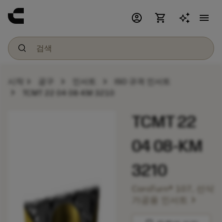
account_circle
shopping_cart
menu
chevron_right
chevron_right
chevron_right
시작
공구
인서트
ISO 규격 인서트
chevron_right
TCMT 22 04 08-KM 3210
TCMT 22
04 08-KM
3210
CoroTurn® 107, 선삭
chevron_right
가공용 인서트