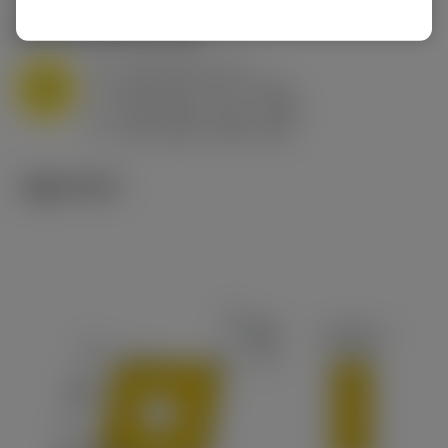
M1.0.Z.AQ
,
경도: 200 HB
a
3 mm (0.5 - 5.7)
p
M
f
0.25 mm/r (0.1 - 0.45)
n
h
0.25 mm/r (0.1 - 0.45)
ex
v
145 m/min (205 - 85)
c
기술 이미지