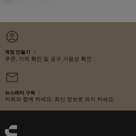
account_circle
chevron_right
계정 만들기
주문, 가격 확인 및 공구 가용성 확인
mail
chevron_right
뉴스레터 구독
저희와 함께 하세요. 최신 정보로 유지 하세요.