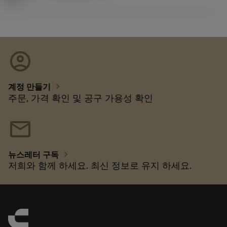
account_circle
chevron_right
계정 만들기
주문, 가격 확인 및 공구 가용성 확인
mail
chevron_right
뉴스레터 구독
저희와 함께 하세요. 최신 정보로 유지 하세요.