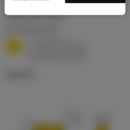
시작값
(KAPR
95 deg
)
M1.0.Z.AQ
,
경도: 200 HB
a
3 mm (0.5 - 5.7)
p
M
f
0.25 mm/r (0.1 - 0.45)
n
h
0.25 mm/r (0.1 - 0.45)
ex
v
145 m/min (205 - 85)
c
기술 이미지