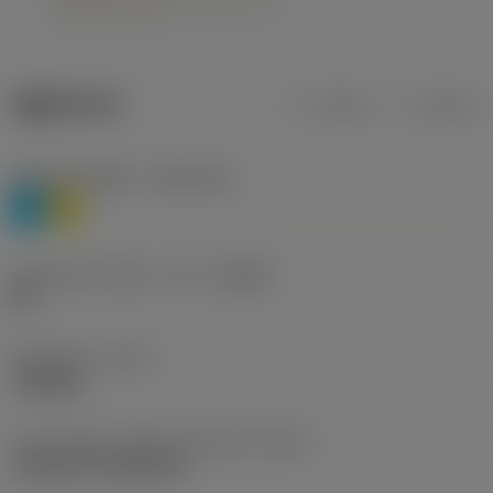
제품 데이터
미터식
인치식
재질 분류 레벨 1
(TMC1ISO)
P
M
칩 브레이커 제조사 기호
(CBMD)
HR
공정 유형
(CTPT)
roughing
인서트 장착 스타일 코드(미터식)
(IFS)
Cylindrical fixing hole