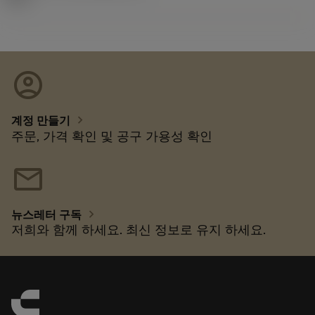
account_circle
chevron_right
계정 만들기
주문, 가격 확인 및 공구 가용성 확인
mail
chevron_right
뉴스레터 구독
저희와 함께 하세요. 최신 정보로 유지 하세요.