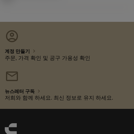
account_circle
chevron_right
계정 만들기
주문, 가격 확인 및 공구 가용성 확인
mail
chevron_right
뉴스레터 구독
저희와 함께 하세요. 최신 정보로 유지 하세요.