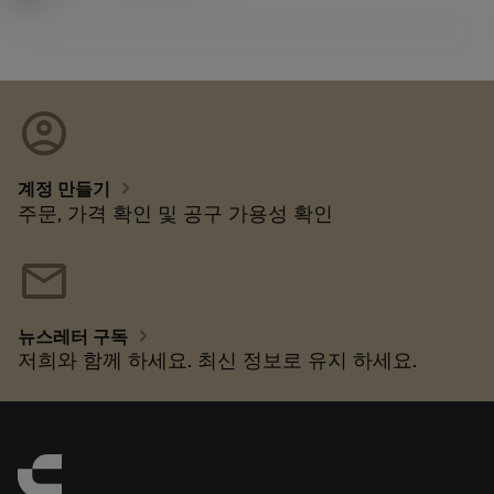
account_circle
chevron_right
계정 만들기
주문, 가격 확인 및 공구 가용성 확인
mail
chevron_right
뉴스레터 구독
저희와 함께 하세요. 최신 정보로 유지 하세요.