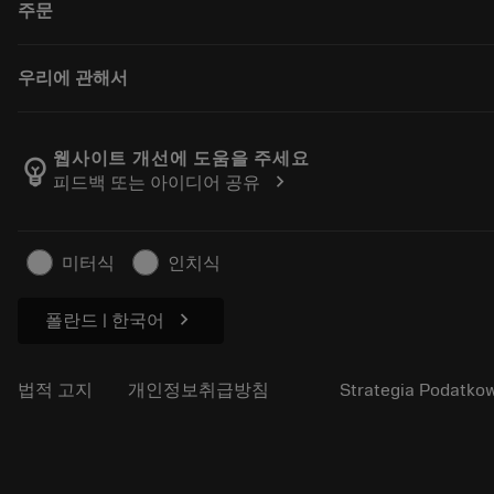
주문
재연마
유통업체 및 전문업체
Tailor Made
가이드 및 튜토리얼
구매 방법
우리에 관해서
계산기 및 앱
주문
카탈로그 및 핸드북
돌아가기
Sandvik Coromant 소개
주문 추적하기
Manufacturing Wellness
웹사이트 개선에 도움을 주세요
emoji_objects
chevron_right
피드백 또는 아이디어 공유
견적을 작성하세요
경력
지속 가능한 비즈니스
기사
미터식
인치식
프레스용
chevron_right
폴란드 | 한국어
법적 고지
개인정보취급방침
Strategia Podatkow