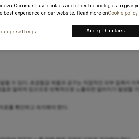
ndvik Coromant use cookies and other technologies to give y
e best experience on our website. Read more on
Cookie policy
Accept Cookies
조치(예: 환기 및 개인 보호 장비) 없이 재연삭하거나 연마하면 안
hange settings
눈에 접촉할 수 있다. 분진은 기도의 염증을 유발하고, 코, 목,
발하는 것으로 보고된 바 있다. 쥐와 생쥐를 대상으로 한 2년 
발할 수 있다. 초경합금 제품과 공구는 직접적인 피부 접촉이 
물질로 알려져 있으므로 반복적으로 노출되면 알러지가 발생할 가
자료를 확인하고 숙지해야 한다.