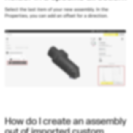
Select the last item of your new assembly. In the
Properties, you can add an offset for a direction.
How do I create an assembly
out of imported custom