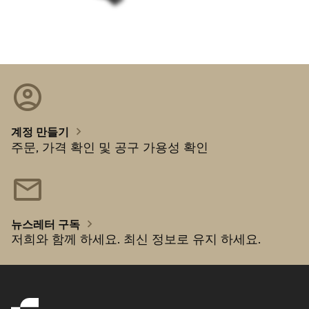
account_circle
chevron_right
계정 만들기
주문, 가격 확인 및 공구 가용성 확인
mail
chevron_right
뉴스레터 구독
저희와 함께 하세요. 최신 정보로 유지 하세요.