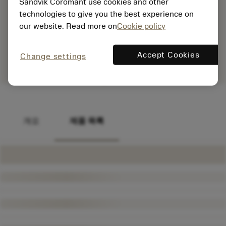
Sandvik Coromant use cookies and other
technologies to give you the best experience on
our website. Read more on
Cookie policy
Accept Cookies
Change settings
개요
제품 목록