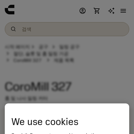
account_circle
shopping_cart
menu
chevron_right
chevron_right
시작 페이지
공구
밀링 공구
chevron_right
절단, 슬롯 및 홈 밀링 가공
chevron_right
chevron_right
CoroMill 327
제품 목록
CoroMill 327
홈 및 나사 밀링 커터
We use cookies