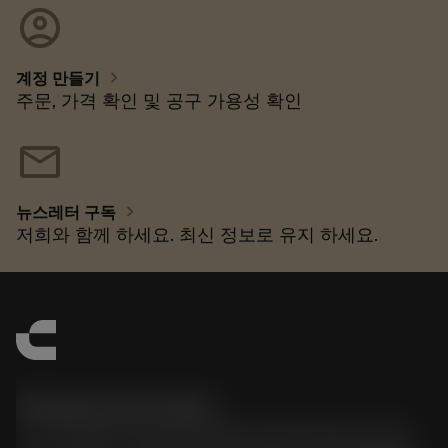
account_circle
chevron_right
계정 만들기
주문, 가격 확인 및 공구 가용성 확인
mail
chevron_right
뉴스레터 구독
저희와 함께 하세요. 최신 정보로 유지 하세요.
한국샌드빅 주식회사
phone
070-4784-4014 (Provide Korean/Chinese service)