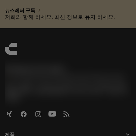
chevron_right
뉴스레터 구독
저희와 함께 하세요. 최신 정보로 유지 하세요.
한국샌드빅 주식회사
phone
070-4784-4014 (Provide Korean/Chinese service)
경기도 광명시 소하로 190, B동 1317호, 1318호(소하동,
광명G타워) / 사업자등록번호: 116-81-15957 / 대표이사:
박준형
keyboard_arrow_down
제품