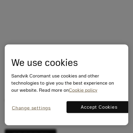
We use cookies
Sandvik Coromant use cookies and other
technologies to give you the best experience on
개요
our website. Read more on
Cookie policy
Accept Cookies
Change settings