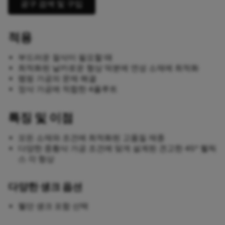
공구 검색 및 구입
적용
부드러운 절삭이 필요할 때
최적화된 날카로운 형상 덕분에 연성 소재에 최적화
램핑 가공의 문제 해결
정삭 가공에 적합한 4플루트
특징 및 이점
모든 소재와 조건에 최적화된 고품질 재종
다양한 중황삭 가공 조건에 맞게 설계된 견고한 45° 헬릭
스 각 형상
다양한 섕크 옵션
웰던 섕크 포함 선택