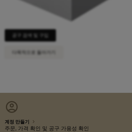
공구 검색 및 구입
다목적으로 돌아가기
account_circle
chevron_right
계정 만들기
주문, 가격 확인 및 공구 가용성 확인