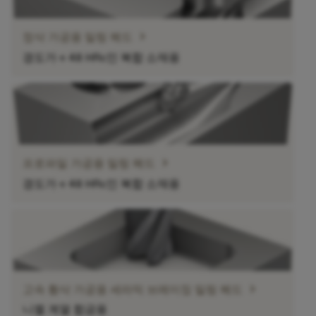
chevron_right
정삭 가공용 밀링 헤드
경도가 ≤ 48 HRc인 복합 소재용
chevron_right
프로파일 가공용 밀링 헤드
경도가 ≤ 48 HRc인 복합 소재용
chevron_right
고속 황삭 가공용 세라믹 브레이징 밀링 헤드
니켈 계열 합금용