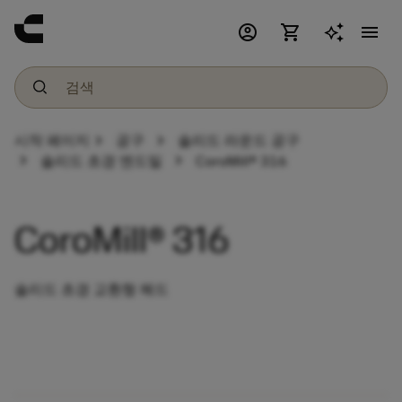
account_circle
shopping_cart
menu
chevron_right
chevron_right
시작 페이지
공구
솔리드 라운드 공구
chevron_right
chevron_right
솔리드 초경 엔드밀
CoroMill® 316
CoroMill® 316
솔리드 초경 교환형 헤드