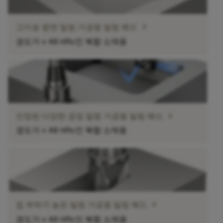
chevron_right
고이송 평면 밀링 가공용 밀링 헤드
경도가 ≤ 48 HRc인 복합 소재용
chevron_right
안정된 다양한 공정 밀링 가공용 밀링 헤드
경도가 ≤ 48 HRc인 복합 소재용
chevron_right
칩 부하가 높은 밀링 가공용 밀링 헤드
경도가 ≤ 48 HRc인 복합 소재용