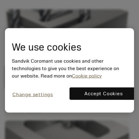
chevron_right
We use cookies
중절삭 밀링 가공용 밀링 헤드
경도가 ≤ 48 HRc인 스테인리스강 및 강용
Sandvik Coromant use cookies and other
technologies to give you the best experience on
our website. Read more on
Cookie policy
Accept Cookies
Change settings
chevron_right
고이송 사이드 밀링 가공용 밀링 헤드
티타늄 합금용