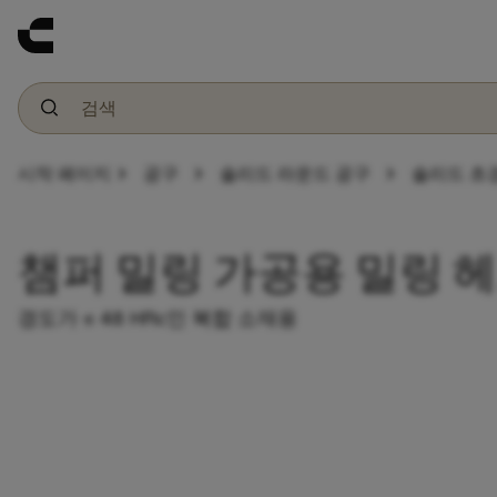
chevron_right
chevron_right
chevron_right
시작 페이지
공구
솔리드 라운드 공구
솔리드 초
챔퍼 밀링 가공용 밀링 
경도가 ≤ 48 HRc인 복합 소재용