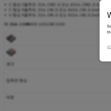
C 형상 2플루트: 316..CM2..G 또는 A316..CM2..G (inch)
C 형상 4플루트: 316..CM..G 또는 A316..CM..G (inch)
W
U 형상 4플루트: 316..UM..G 또는 A316..UM..G (inch)
예:
316
-10
UM
400-10015
G
1030
Sa
th
C
섕크
접촉면 형상
재종